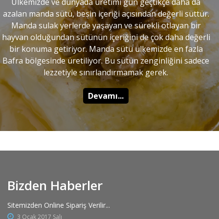
Ülkemizde ve dünyada üretimi gün geçtikçe daha da
azalan manda sütü, besin içeriği açısından değerli süttür.
Manda sulak yerlerde yaşayan ve sürekli otlayan bir
hayvan olduğundan sütünün içeriğini de çok daha değerli
bir konuma getiriyor. Manda sütü ülkemizde en fazla
Bafra bölgesinde üretiliyor. Bu sütün zenginliğini sadece
lezzetiyle sınırlandırmamak gerek.
Devamı...
Bizden Haberler
Sitemizden Online Sipariş Verilir...
3 Ocak 2017 Salı