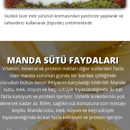
Günlük taze inek sütünün kremasından pastörize yapılarak ve
tatlandırıcı kullanarak (tepside) üretilmektedir.
MANDA SÜTÜ FAYDALARI
Vitamin, mineral ve protein miktarı diğer sütlerden fazla
olan manda sütünün günde bir bardak içildiğinde
vücudun bütün besin ihtiyacını karşıladığı bildirildi. Manda
sütü, inek, koyun ve keçi sütüyle kıyaslandığında iki kat
fazla kalsiyum ve protein içeriyor. Üstelik kolesterolü yok
denecek kadar az. Bilim, sağlıklı süt konusuna son noktayı
koydu. Manda sütü, inek, koyun ve keçi sütüyle
kıyaslandığında iki kat fazla kalsiyum ve protein içeriyor.